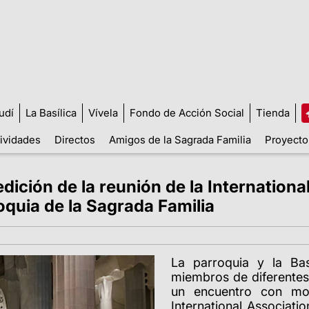
udí
La Basílica
Vívela
Fondo de Acción Social
Tienda
tividades
Directos
Amigos de la Sagrada Familia
Proyecto
dición de la reunión de la Internationa
roquia de la Sagrada Familia
La parroquia y la Bas
miembros de diferentes
un encuentro con mot
International Associatio