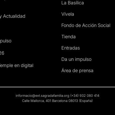
La Basílica
Vívela
 y Actualidad
Fondo de Acción Social
Tienda
pulso
Entradas
26
Da un impulso
emple en digital
Área de prensa
informacio@ext.sagradafamilia.org
(+34) 932 080 414
Calle Mallorca, 401 Barcelona 08013 (España)