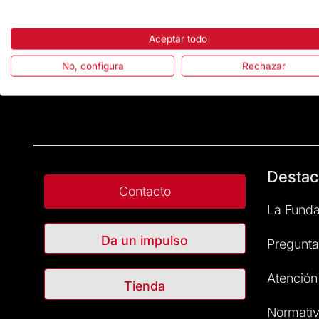
Aceptar todo
No, configura
Rechazar
Destac
Contacto
La Funda
Da un impulso
Pregunta
Atención 
Tienda
Normativ