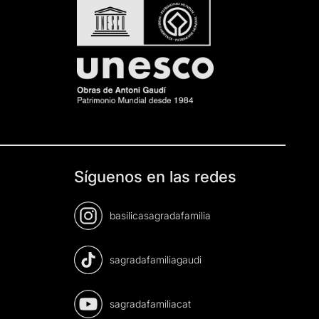
Síguenos en las redes
basilicasagradafamilia
sagradafamiliagaudi
sagradafamiliacat