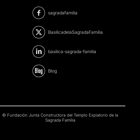
sagradafamilia
BasilicadelaSagradaFamilia
basilica-sagrada-familia
Blog
© Fundación Junta Constructora del Templo Expiatorio de la
Sagrada Família