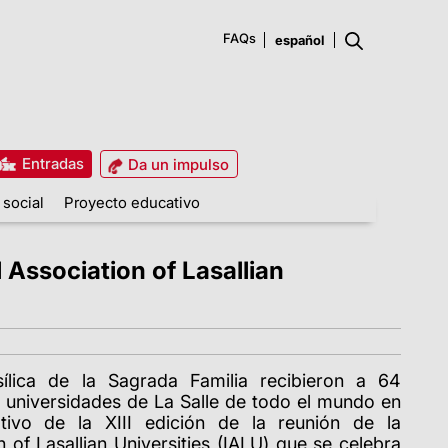
FAQs
Entradas
Da un impulso
 social
Proyecto educativo
l Association of Lasallian
ílica de la Sagrada Familia recibieron a 64
 universidades de La Salle de todo el mundo en
ivo de la XIII edición de la reunión de la
n of Lasallian Universities
(IALU) que se celebra