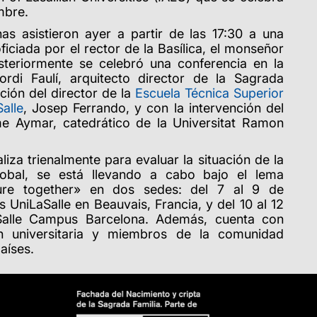
mbre
.
as asistieron ayer a partir de las 17:30 a una
 oficiada por el rector de la Basílica, el monseñor
steriormente se celebró una conferencia en la
ordi Faulí, arquitecto director de la Sagrada
ción del director de la
Escuela Técnica Superior
alle
, Josep Ferrando, y con la intervención del
 Aymar, catedrático de la Universitat Ramon
liza trienalmente para evaluar la situación de la
lobal, se está llevando a cabo bajo el lema
ure together»
en dos sedes: del 7 al 9 de
UniLaSalle en Beauvais, Francia, y del 10 al 12
alle Campus Barcelona. Además, cuenta con
n universitaria y miembros de la comunidad
aíses.