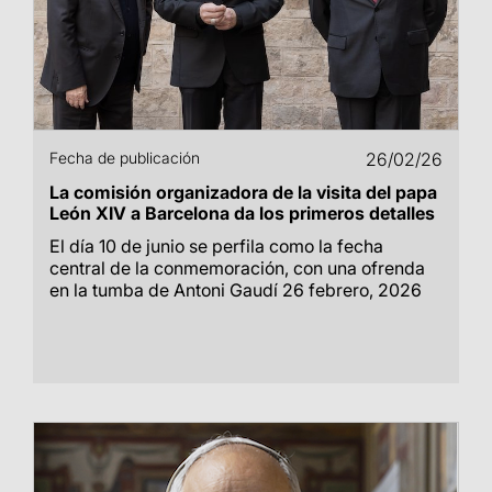
Fecha de publicación
26/02/26
La comisión organizadora de la visita del papa
León XIV a Barcelona da los primeros detalles
El día 10 de junio se perfila como la fecha
central de la conmemoración, con una ofrenda
en la tumba de Antoni Gaudí 26 febrero, 2026