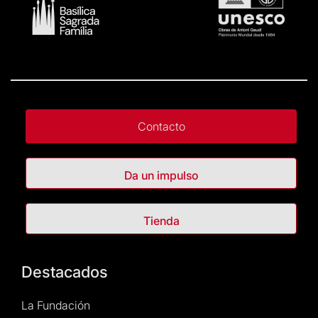
Contacto
Da un impulso
Tienda
Destacados
La Fundación