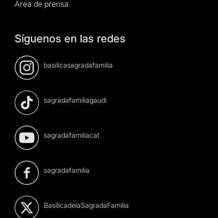
Área de prensa
Síguenos en las redes
basilicasagradafamilia
sagradafamiliagaudi
sagradafamiliacat
sagradafamilia
BasilicadelaSagradaFamilia