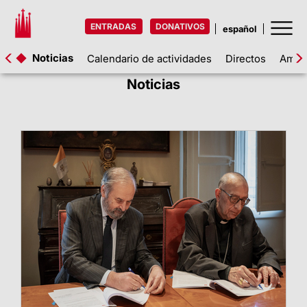
ENTRADAS
DONATIVOS
Noticias
Calendario de actividades
Directos
Amigo
Noticias