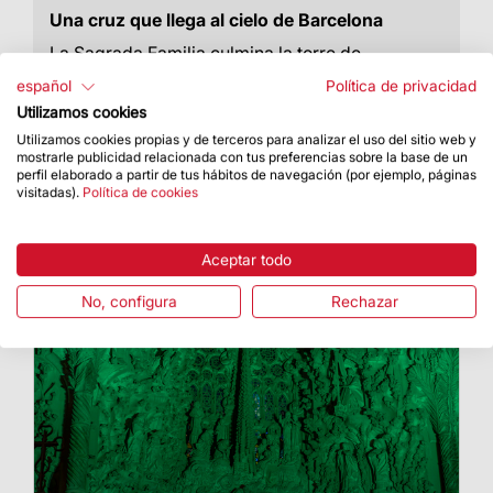
Una cruz que llega al cielo de Barcelona
La Sagrada Familia culmina la torre de
Jesucristo con la colocación del brazo superior
español
Política de privacidad
de la cruz
Utilizamos cookies
Utilizamos cookies propias y de terceros para analizar el uso del sitio web y
mostrarle publicidad relacionada con tus preferencias sobre la base de un
perfil elaborado a partir de tus hábitos de navegación (por ejemplo, páginas
visitadas).
Política de cookies
Aceptar todo
No, configura
Rechazar