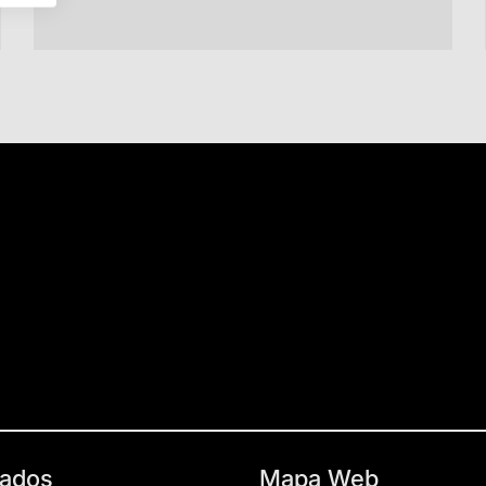
ados
Mapa Web