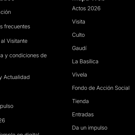
Actos 2026
ción
Visita
s frecuentes
Culto
al Visitante
Gaudí
a y condiciones de
La Basílica
Vívela
 y Actualidad
Fondo de Acción Social
Tienda
pulso
Entradas
26
Da un impulso
emple en digital