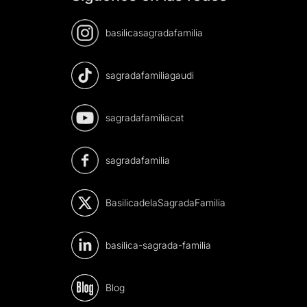
basilicasagradafamilia
sagradafamiliagaudi
sagradafamiliacat
sagradafamilia
BasilicadelaSagradaFamilia
basilica-sagrada-familia
Blog