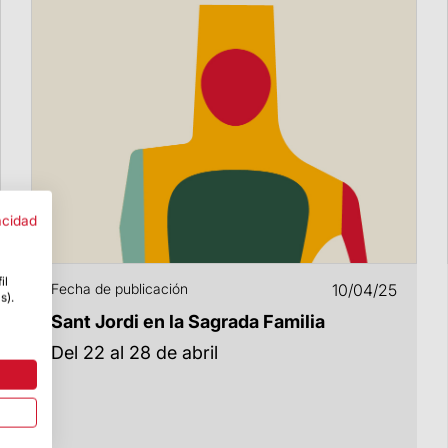
acidad
il
Fecha de publicación
10/04/25
s).
Sant Jordi en la Sagrada Familia
Del 22 al 28 de abril