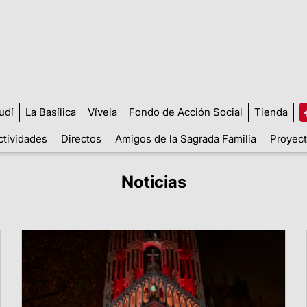
udí
La Basílica
Vívela
Fondo de Acción Social
Tienda
ctividades
Directos
Amigos de la Sagrada Familia
Proyect
Noticias