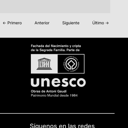
← Primero
Anterior
Siguiente
Último →
Síguenos en las redes