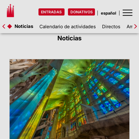
ENTRADAS
DONATIVOS
Noticias
Calendario de actividades
Directos
Amigo
Noticias