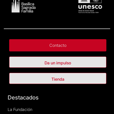
Contacto
Da un impulso
Tienda
Destacados
La Fundación