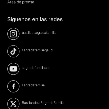
Área de prensa
Síguenos en las redes
basilicasagradafamilia
sagradafamiliagaudi
sagradafamiliacat
sagradafamilia
BasilicadelaSagradaFamilia