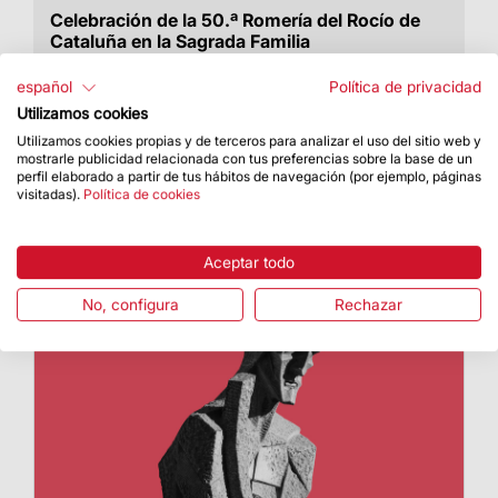
Celebración de la 50.ª Romería del Rocío de
Cataluña en la Sagrada Familia
El Arzobispo de Barcelona, el Cardenal Joan
español
Política de privacidad
Josep Omella i Omella, ha presidido la misa
Utilizamos cookies
Utilizamos cookies propias y de terceros para analizar el uso del sitio web y
mostrarle publicidad relacionada con tus preferencias sobre la base de un
perfil elaborado a partir de tus hábitos de navegación (por ejemplo, páginas
visitadas).
Política de cookies
Aceptar todo
No, configura
Rechazar