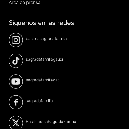
Área de prensa
Síguenos en las redes
basilicasagradafamilia
sagradafamiliagaudi
sagradafamiliacat
sagradafamilia
BasilicadelaSagradaFamilia