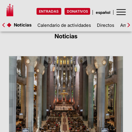
ENTRADAS
DONATIVOS
Noticias
Calendario de actividades
Directos
Amigo
Noticias