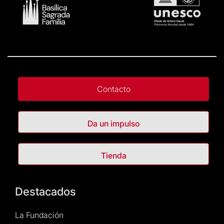
Contacto
Da un impulso
Tienda
Destacados
La Fundación