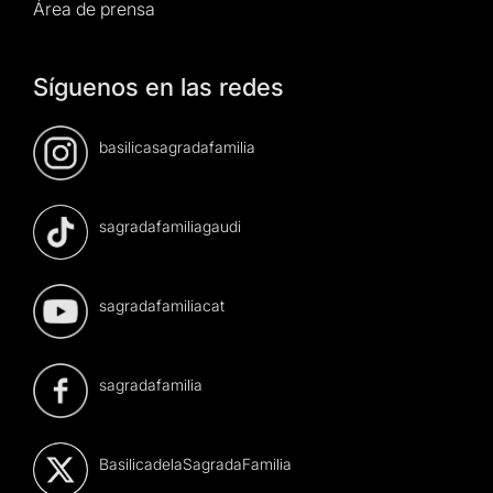
Área de prensa
Síguenos en las redes
basilicasagradafamilia
sagradafamiliagaudi
sagradafamiliacat
sagradafamilia
BasilicadelaSagradaFamilia