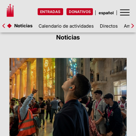
ENTRADAS
DONATIVOS
Noticias
Calendario de actividades
Directos
Amigo
Noticias