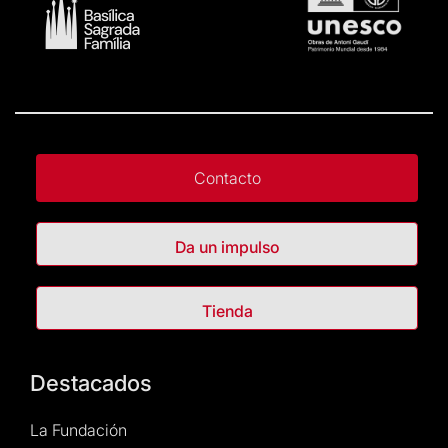
Contacto
Da un impulso
Tienda
Destacados
La Fundación