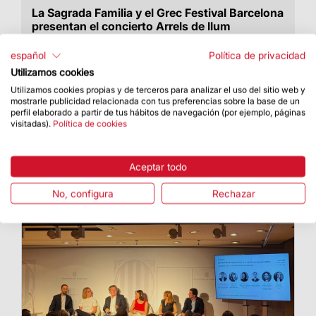
La Sagrada Familia y el Grec Festival Barcelona
presentan el concierto Arrels de llum
La Basílica ha acogido una propuesta artística
español
Política de privacidad
con el Cor Cererols, Lídia Pujol y Maria Arnal
Utilizamos cookies
Utilizamos cookies propias y de terceros para analizar el uso del sitio web y
mostrarle publicidad relacionada con tus preferencias sobre la base de un
perfil elaborado a partir de tus hábitos de navegación (por ejemplo, páginas
visitadas).
Política de cookies
Aceptar todo
No, configura
Rechazar