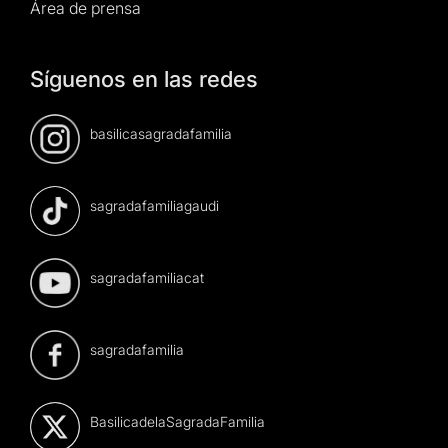
Área de prensa
Síguenos en las redes
basilicasagradafamilia
sagradafamiliagaudi
sagradafamiliacat
sagradafamilia
BasilicadelaSagradaFamilia