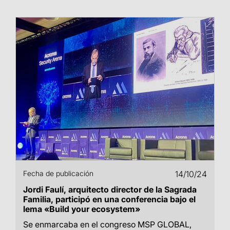
Fecha de publicación
14/10/24
Jordi Faulí, arquitecto director de la Sagrada
Familia, participó en una conferencia bajo el
lema «Build your ecosystem»
Se enmarcaba en el congreso MSP GLOBAL,