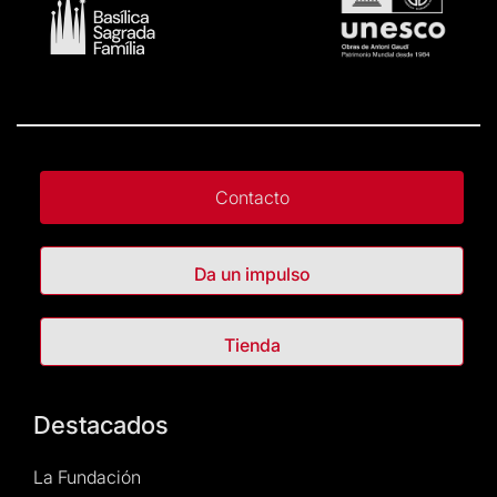
Contacto
Da un impulso
Tienda
Destacados
La Fundación