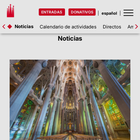
ENTRADAS
DONATIVOS
Noticias
Calendario de actividades
Directos
Amigo
Noticias