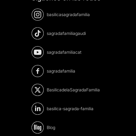
basilicasagradafamilia
sagradafamiliagaudi
sagradafamiliacat
sagradafamilia
BasilicadelaSagradaFamilia
basilica-sagrada-familia
Blog