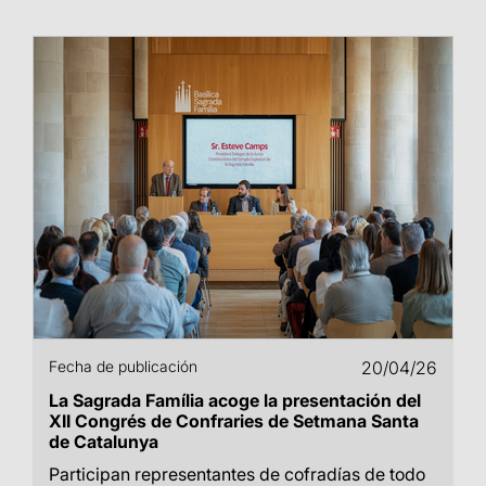
Fecha de publicación
20/04/26
La Sagrada Família acoge la presentación del
XII Congrés de Confraries de Setmana Santa
de Catalunya
Participan representantes de cofradías de todo