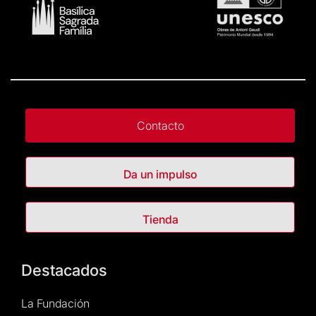
Contacto
Da un impulso
Tienda
Destacados
La Fundación