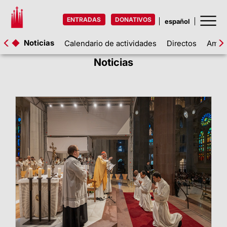
ENTRADAS
DONATIVOS
Noticias
Calendario de actividades
Directos
Amigo
Noticias