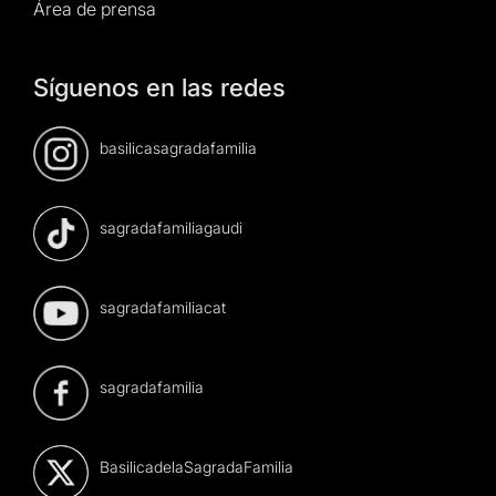
Área de prensa
Síguenos en las redes
basilicasagradafamilia
sagradafamiliagaudi
sagradafamiliacat
sagradafamilia
BasilicadelaSagradaFamilia