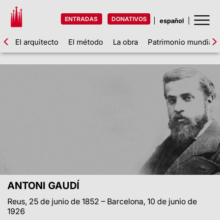
ENTRADAS
DONATIVOS
El arquitecto
El método
La obra
Patrimonio mundial
ANTONI GAUDÍ
Reus, 25 de junio de 1852 – Barcelona, 10 de junio de
1926