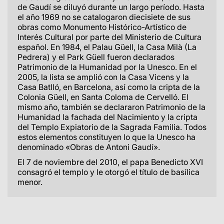
de Gaudí se diluyó durante un largo período. Hasta
el año 1969 no se catalogaron diecisiete de sus
obras como Monumento Histórico-Artístico de
Interés Cultural por parte del Ministerio de Cultura
español. En 1984, el Palau Güell, la Casa Milà (La
Pedrera) y el Park Güell fueron declarados
Patrimonio de la Humanidad por la Unesco. En el
2005, la lista se amplió con la Casa Vicens y la
Casa Batlló, en Barcelona, así como la cripta de la
Colonia Güell, en Santa Coloma de Cervelló. El
mismo año, también se declararon Patrimonio de la
Humanidad la fachada del Nacimiento y la cripta
del Templo Expiatorio de la Sagrada Familia. Todos
estos elementos constituyen lo que la Unesco ha
denominado «Obras de Antoni Gaudí».
El 7 de noviembre del 2010, el papa Benedicto XVI
consagró el templo y le otorgó el título de basílica
menor.