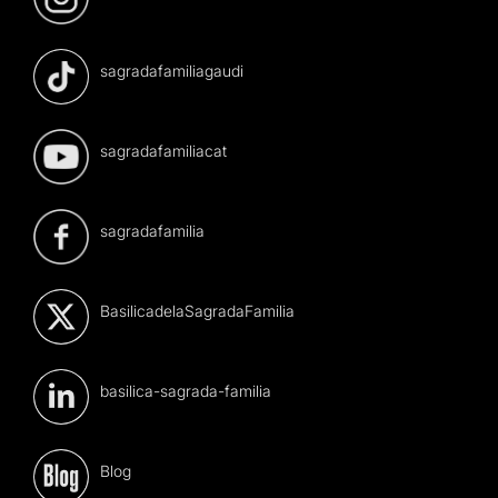
sagradafamiliagaudi
sagradafamiliacat
sagradafamilia
BasilicadelaSagradaFamilia
basilica-sagrada-familia
Blog