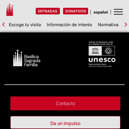
ENTRADAS
DONATIVOS
Escoge tu visita
Información de interés
Normativa
Ta
Contacto
Da un impulso