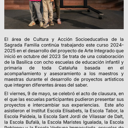
El área de Cultura y Acción Socioeducativa de la
Sagrada Familia continúa trabajando este curso 2024-
2025 en el desarrollo del proyecto de Arte Integrado que
inició en octubre del 2023 Se trata de una colaboración
de la Basílica con ocho escuelas de educación infantil y
primaria de toda Cataluña basada en el
acompañamiento y asesoramiento a los maestros y
maestras durante el desarrollo de proyectos artísticos
que integren diferentes áreas del saber.
El viernes, 9 de mayo, se celebró el acto de clausura, en
el que las escuelas participantes pudieron presentar sus
proyectos e intercambiar sus experiencias. Este año
asistieron el Institut Escola Elisabets, la Escola Tabor, la
Escola Paideia, la Escola Sant Jordi de Vilassar de Dalt,
la Escola Bufalà, la Escola Maristes Igualada, la Escola
Poblenou y la Escola Vedruna Immaculada, escuelas de