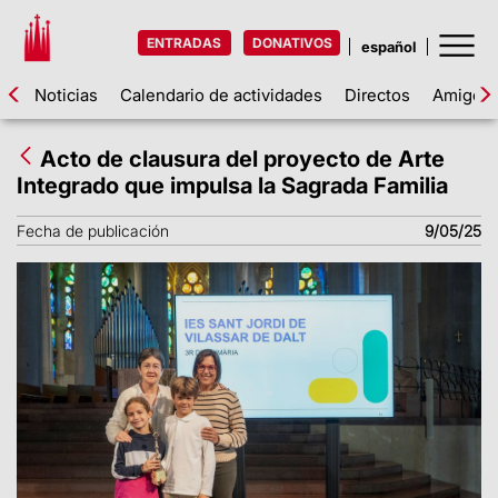
ENTRADAS
DONATIVOS
Noticias
Calendario de actividades
Directos
Amigos d
Acto de clausura del proyecto de Arte
Integrado que impulsa la Sagrada Familia
Fecha de publicación
9/05/25