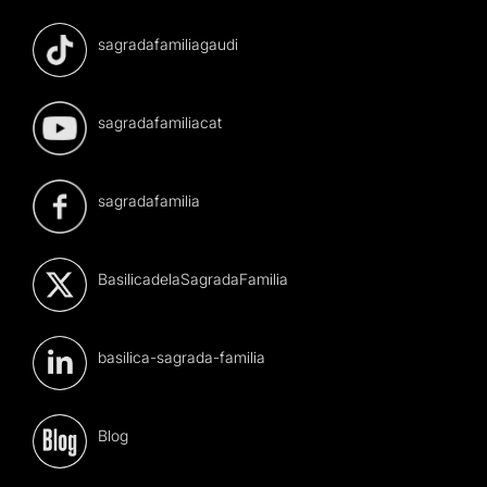
sagradafamiliagaudi
sagradafamiliacat
sagradafamilia
BasilicadelaSagradaFamilia
basilica-sagrada-familia
Blog