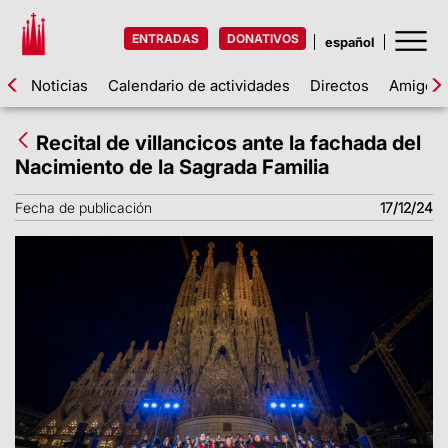
ENTRADAS
DONATIVOS
Noticias
Calendario de actividades
Directos
Amigos d
Recital de villancicos ante la fachada del
Nacimiento de la Sagrada Familia
Fecha de publicación
17/12/24