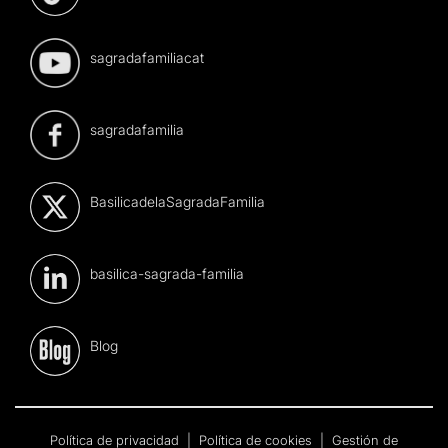
sagradafamiliacat
sagradafamilia
BasilicadelaSagradaFamilia
basilica-sagrada-familia
Blog
Política de privacidad
|
Política de cookies
|
Gestión de