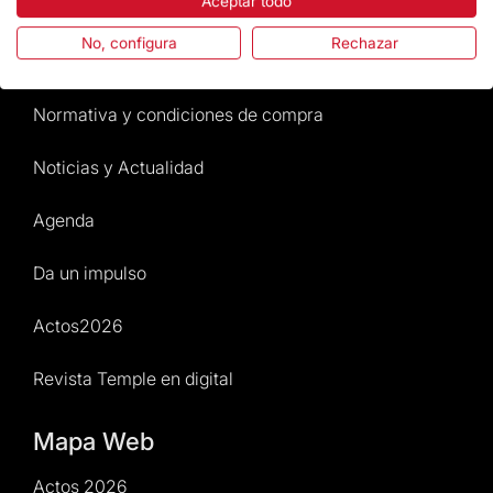
Aceptar todo
Preguntas frecuentes
No, configura
Rechazar
Atención al Visitante
Normativa y condiciones de compra
Noticias y Actualidad
Agenda
Da un impulso
Actos2026
Revista Temple en digital
Mapa Web
Actos 2026