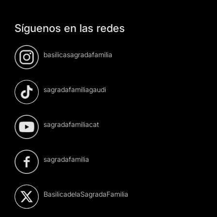
Síguenos en las redes
basilicasagradafamilia
sagradafamiliagaudi
sagradafamiliacat
sagradafamilia
BasilicadelaSagradaFamilia