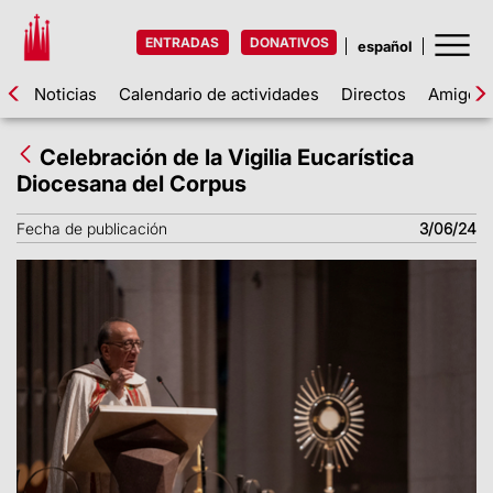
ENTRADAS
DONATIVOS
Noticias
Calendario de actividades
Directos
Amigos d
Celebración de la Vigilia Eucarística
Diocesana del Corpus
Fecha de publicación
3/06/24