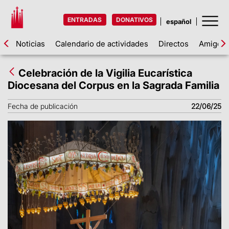
ENTRADAS
DONATIVOS
Noticias
Calendario de actividades
Directos
Amigos d
Celebración de la Vigilia Eucarística
Diocesana del Corpus en la Sagrada Familia
Fecha de publicación
22/06/25