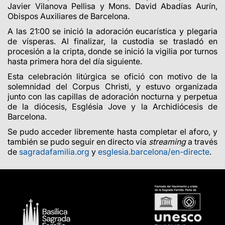
Javier Vilanova Pellisa y Mons. David Abadías Aurín,
Obispos Auxiliares de Barcelona
.
A las 21:00 se inició la adoración eucarística y plegaria
de vísperas. Al finalizar, la custodia se trasladó en
procesión a la cripta, donde se inició la vigilia por turnos
hasta primera hora del día siguiente.
Esta celebración litúrgica se ofició con motivo de la
solemnidad del Corpus Christi, y estuvo organizada
junto con las capillas de adoración nocturna y perpetua
de la diócesis, Església Jove y la Archidiócesis de
Barcelona.
Se pudo acceder libremente hasta completar el aforo, y
también se pudo seguir en directo vía
streaming
a través
de
sagradafamilia.org
y
esglesia.barcelona/en-directe
.