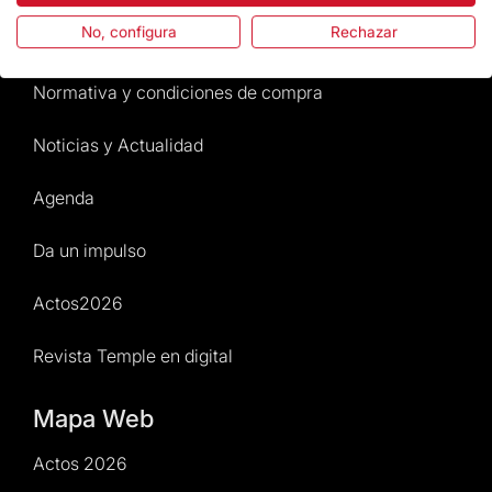
No, configura
Rechazar
Atención al Visitante
Normativa y condiciones de compra
Noticias y Actualidad
Agenda
Da un impulso
Actos2026
Revista Temple en digital
Mapa Web
Actos 2026