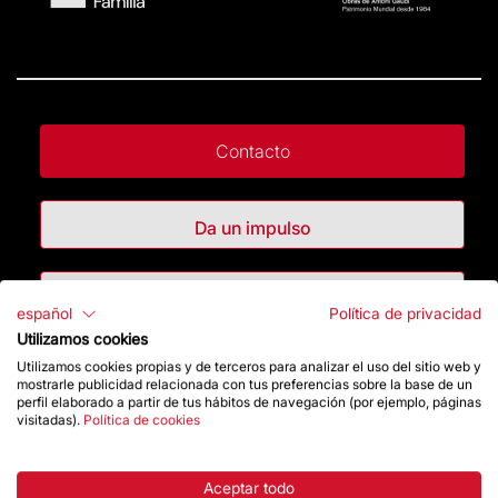
Contacto
Da un impulso
Tienda
español
Política de privacidad
Utilizamos cookies
Utilizamos cookies propias y de terceros para analizar el uso del sitio web y
Destacados
mostrarle publicidad relacionada con tus preferencias sobre la base de un
perfil elaborado a partir de tus hábitos de navegación (por ejemplo, páginas
visitadas).
Política de cookies
La Fundación
Preguntas frecuentes
Aceptar todo