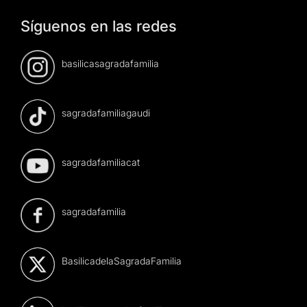
Síguenos en las redes
basilicasagradafamilia
sagradafamiliagaudi
sagradafamiliacat
sagradafamilia
BasilicadelaSagradaFamilia