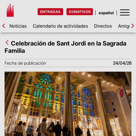
ENTRADAS
DONATIVOS
Noticias
Calendario de actividades
Directos
Amigos d
Celebración de Sant Jordi en la Sagrada
Familia
Fecha de publicación
24/04/26