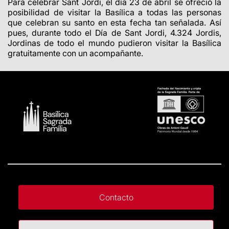
Para celebrar Sant Jordi, el día 23 de abril se ofreció la
posibilidad de visitar la Basílica a todas las personas
que celebran su santo en esta fecha tan señalada. Así
pues, durante todo el Día de Sant Jordi, 4.324 Jordis,
Jordinas de todo el mundo pudieron visitar la Basílica
gratuitamente con un acompañante.
Contacto