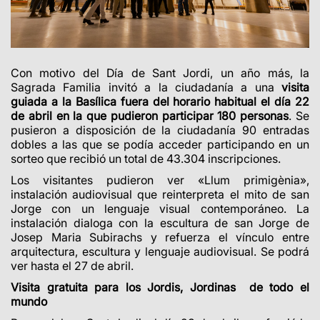
Con motivo del Día de Sant Jordi, un año más, la
Sagrada Familia invitó a la ciudadanía a una
visita
guiada a la Basílica fuera del horario habitual el día 22
de abril en la que pudieron participar 180 personas
. Se
pusieron a disposición de la ciudadanía 90 entradas
dobles a las que se podía acceder participando en un
sorteo que recibió un total de 43.304 inscripciones.
Los visitantes pudieron
ver
«Llum primigènia»,
instalación audiovisual que reinterpreta el mito de san
Jorge con un lenguaje visual contemporáneo.
La
instalación dialoga con la escultura de san Jorge de
Josep Maria Subirachs y refuerza el vínculo entre
arquitectura, escultura y lenguaje audiovisual.
Se podrá
ver hasta el 27 de abril.
Visita gratuita para los Jordis, Jordinas de todo el
mundo