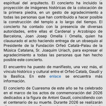
espiritual del arquitecto. El concierto ha incluido la
proyección de imágenes históricas de la colocación de
la primera piedra, en un gesto de agradecimiento a
todas las personas que han contribuido a hacer posible
la construcción del templo a lo largo del tiempo. El
concierto ha contado con la presencia de diversas
autoridades, entre ellas el Cardenal y Arzobispo de
Barcelona, Joan Josep Omella i Omella, quien ha
clausurado el acto haciendo entrega de un obsequio al
Presidente de la Fundación Orfeó Català–Palau de la
Música Catalana, Sr. Joaquim Uriach, para expresar el
agradecimiento a todas las personas que han hecho
posible este concierto.
El encuentro ha puesto de manifiesto, una vez más, el
vínculo histórico y cultural entre el Orfeó Català, Gaudí y
la Basílica. En este
enlace
se encuentra más
información.
El concierto de Cuaresma de este año se ha celebrado
en el marco de los actos de conmemoración del 2026
dedicados a la figura de Antoni Gaudí, coincidiendo con
el centenario de su muerte. Durante 2026 se realizarán