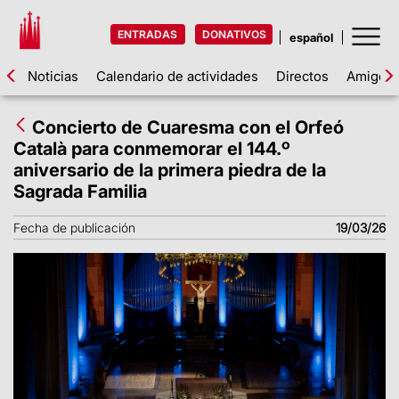
ENTRADAS
DONATIVOS
Noticias
Calendario de actividades
Directos
Amigos d
Concierto de Cuaresma con el Orfeó
Català para conmemorar el 144.º
aniversario de la primera piedra de la
Sagrada Familia
Fecha de publicación
19/03/26