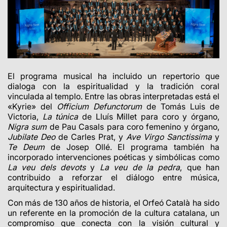
El programa musical ha incluido un repertorio que
dialoga con la espiritualidad y la tradición coral
vinculada al templo. Entre las obras interpretadas está el
«Kyrie» del
Officium Defunctorum
de Tomás Luis de
Victoria,
La túnica
de Lluís Millet para coro y órgano,
Nigra sum
de Pau Casals para coro femenino y órgano,
Jubilate Deo
de Carles Prat, y
Ave Virgo Sanctissima
y
Te Deum
de Josep Ollé. El programa también ha
incorporado intervenciones poéticas y simbólicas como
La veu dels devots
y
La veu de la pedra
, que han
contribuido a reforzar el diálogo entre música,
arquitectura y espiritualidad.
Con más de 130 años de historia, el Orfeó Català ha sido
un referente en la promoción de la cultura catalana, un
compromiso que conecta con la visión cultural y