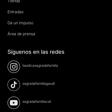
Tienda
Entradas
Da un impulso
Área de prensa
Síguenos en las redes
basilicasagradafamilia
sagradafamiliagaudi
sagradafamiliacat