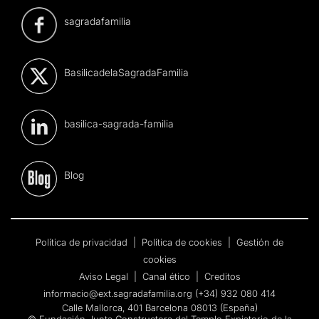
sagradafamilia
BasilicadelaSagradaFamilia
basilica-sagrada-familia
Blog
Política de privacidad
|
Política de cookies
|
Gestión de
cookies
Aviso Legal
|
Canal ético
|
Creditos
informacio@ext.sagradafamilia.org
(+34) 932 080 414
Calle Mallorca, 401 Barcelona 08013 (España)