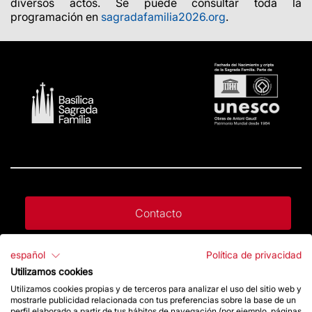
diversos actos. Se puede consultar toda la
programación en
sagradafamilia2026.org
.
Contacto
español
Política de privacidad
Da un impulso
Utilizamos cookies
Utilizamos cookies propias y de terceros para analizar el uso del sitio web y
mostrarle publicidad relacionada con tus preferencias sobre la base de un
Tienda
perfil elaborado a partir de tus hábitos de navegación (por ejemplo, páginas