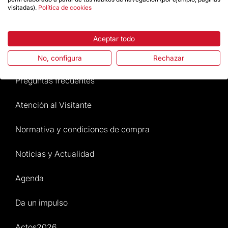
visitadas).
Política de cookies
Destacados
Aceptar todo
La Fundación
No, configura
Rechazar
Preguntas frecuentes
Atención al Visitante
Normativa y condiciones de compra
Noticias y Actualidad
Agenda
Da un impulso
Actos2026