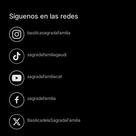
Síguenos en las redes
basilicasagradafamilia
sagradafamiliagaudi
sagradafamiliacat
sagradafamilia
BasilicadelaSagradaFamilia