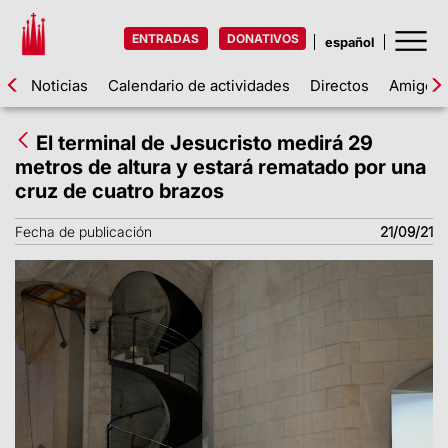
ENTRADAS
DONATIVOS
Noticias
Calendario de actividades
Directos
Amigos d
El terminal de Jesucristo medirá 29
metros de altura y estará rematado por una
cruz de cuatro brazos
Fecha de publicación
21/09/21