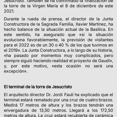
Jesucristo.
También se ha confirmado la finalización de
la torre de la Virgen María el 8 de diciembre de este
2021.
Durante la rueda de prensa, el director de la Junta
Constructora de la Sagrada Família, Xavier Martínez, ha
hecho balance de la situación actual de la Basílica. En
este sentido, ha asegurado que «si la situación
evoluciona favorablemente, la previsión de visitantes
para el 2022 es de un 30 o 40 % de los que tuvimos en
el 2019». La Junta Constructora, a lo largo de su historia,
«ha pasado por momentos muy complicados, pero
siempre siguió haciendo realidad el proyecto de Gaudí»,
y, por este motivo, «esta ocasión no será una
excepción».
El terminal de la torre de Jesucristo
El arquitecto director Dr. Jordi Faulí ha explicado que el
terminal estará rematado por una cruz de cuatro brazos.
Medirá 17 metros de altura y los brazos tendrán una
envergadura de 13,50 metros. Llegará a los 172,50
metros de altura. La cruz estará recubierta de cerámica