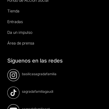
Fondo de Acción Social
Tienda
Entradas
Da un impulso
Área de prensa
Síguenos en las redes
basilicasagradafamilia
sagradafamiliagaudi
sagradafamiliacat