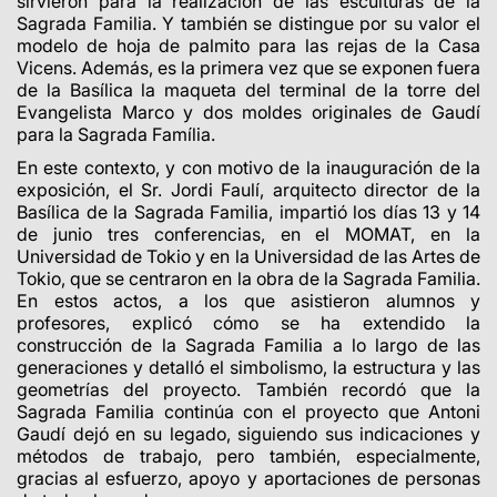
sirvieron para la realización de las esculturas de la
Sagrada Familia. Y también se distingue por su valor el
modelo de hoja de palmito para las rejas de la Casa
Vicens. Además, es la primera vez que se exponen fuera
de la Basílica la maqueta del terminal de la torre del
Evangelista Marco y dos moldes originales de Gaudí
para la Sagrada Família.
En este contexto, y con motivo de la inauguración de la
exposición, el Sr. Jordi Faulí, arquitecto director de la
Basílica de la Sagrada Familia, impartió los días 13 y 14
de junio tres conferencias, en el MOMAT, en la
Universidad de Tokio y en la Universidad de las Artes de
Tokio, que se centraron en la obra de la Sagrada Familia.
En estos actos, a los que asistieron alumnos y
profesores, explicó cómo se ha extendido la
construcción de la Sagrada Familia a lo largo de las
generaciones y detalló el simbolismo, la estructura y las
geometrías del proyecto. También recordó que la
Sagrada Familia continúa con el proyecto que Antoni
Gaudí dejó en su legado, siguiendo sus indicaciones y
métodos de trabajo, pero también, especialmente,
gracias al esfuerzo, apoyo y aportaciones de personas