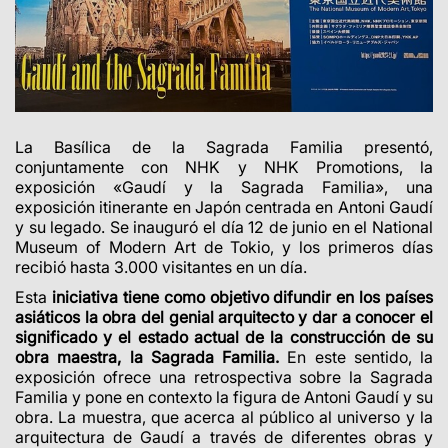
La Basílica de la Sagrada Familia presentó,
conjuntamente con NHK y NHK Promotions, la
exposición «Gaudí y la Sagrada Familia», una
exposición itinerante en Japón centrada en Antoni Gaudí
y su legado. Se inauguró el día 12 de junio en el National
Museum of Modern Art de Tokio, y los primeros días
recibió hasta 3.000 visitantes en un día.
Esta
iniciativa tiene como objetivo difundir en los
países
asiáticos la obra del genial arquitecto y dar a conocer el
significado y el estado actual de la construcción de su
obra maestra, la Sagrada Familia.
En este sentido, la
exposición ofrece una retrospectiva sobre la Sagrada
Familia y pone en contexto la figura de Antoni Gaudí y su
obra. La muestra, que acerca al público al universo y la
arquitectura de Gaudí a través de diferentes obras y