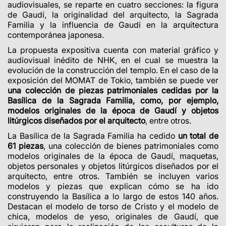
audiovisuales, se reparte en cuatro secciones: la figura
de Gaudí, la originalidad del arquitecto, la Sagrada
Familia y la influencia de Gaudí en la arquitectura
contemporánea japonesa.
La propuesta expositiva cuenta con material gráfico y
audiovisual inédito de NHK, en el cual se muestra la
evolución de la construcción del templo. En el caso de la
exposición del MOMAT de Tokio, también se puede ver
una colección de piezas patrimoniales cedidas por la
Basílica de la Sagrada Familia, como, por ejemplo,
modelos originales de la época de Gaudí y objetos
litúrgicos diseñados por el arquitecto
, entre otros.
La Basílica de la Sagrada Familia ha cedido
un total de
61 piezas
, una colección de bienes patrimoniales como
modelos originales de la época de Gaudí, maquetas,
objetos personales y objetos litúrgicos diseñados por el
arquitecto, entre otros. También se incluyen varios
modelos y piezas que explican cómo se ha ido
construyendo la Basílica a lo largo de estos 140 años.
Destacan el modelo de torso de Cristo y el modelo de
chica, modelos de yeso, originales de Gaudí, que