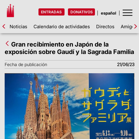
ENTRADAS
DONATIVOS
Noticias
Calendario de actividades
Directos
Amigos d
Gran recibimiento en Japón de la
exposición sobre Gaudí y la Sagrada Familia
Fecha de publicación
21/06/23