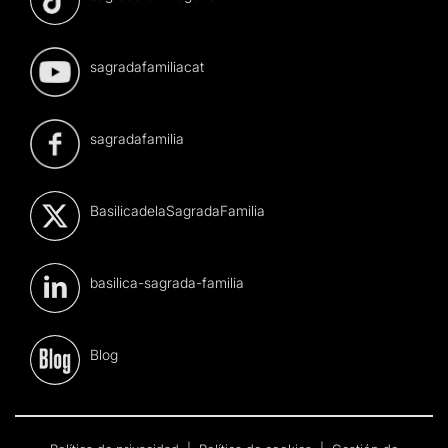
sagradafamiliacat
sagradafamilia
BasilicadelaSagradaFamilia
basilica-sagrada-familia
Blog