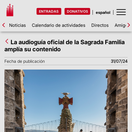
ENTRADAS
DONATIVOS
Noticias
Calendario de actividades
Directos
Amigos d
La audioguía oficial de la Sagrada Familia
amplía su contenido
Fecha de publicación
31/07/24