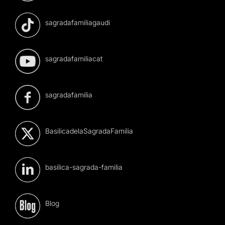
sagradafamiliagaudi
sagradafamiliacat
sagradafamilia
BasilicadelaSagradaFamilia
basilica-sagrada-familia
Blog