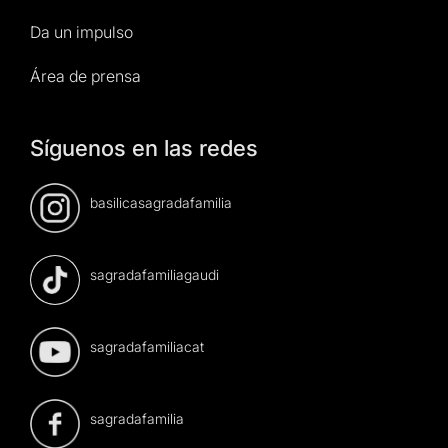
Da un impulso
Área de prensa
Síguenos en las redes
basilicasagradafamilia
sagradafamiliagaudi
sagradafamiliacat
sagradafamilia