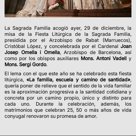
La Sagrada Familia acogió ayer, 29 de diciembre, la
misa de la Fiesta Litúrgica de la Sagrada Familia,
presidida por el Arzobispo de Rabat (Marruecos),
Cristóbal López, y concelebrada por el Cardenal
Joan
Josep Omella i Omella
, Arzobispo de Barcelona, así
como por los obispos auxiliares
Mons. Antoni Vadell
y
Mons. Sergi Gordo
.
El lema con el que este año se ha celebrado esta fiesta
litúrgica,
«La familia, escuela y camino de santidad»
,
quería poner de relieve que el sentido de la vida familiar
es la aproximación progresiva a la santidad cotidiana y
concreta por un camino propio, único y distinto para
cada uno. Durante la celebración, además, los
matrimonios que celebran 25, 50 o más años de vida
conyugal renovaron su promesa de amor.