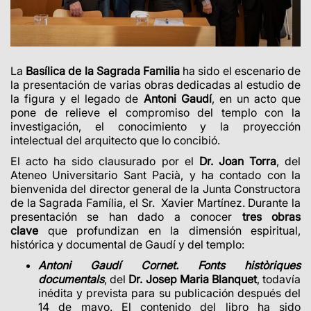
La
Basílica de la Sagrada Familia
ha sido el escenario de
la presentación de varias obras dedicadas al estudio de
la figura y el legado de
Antoni Gaudí
, en un acto que
pone de relieve el compromiso del templo con la
investigación, el conocimiento y la proyección
intelectual del arquitecto que lo concibió.
El acto ha sido clausurado por el
Dr.
Joan Torra
, del
Ateneo Universitario Sant Pacià, y ha contado con la
bienvenida del director general de la Junta Constructora
de la Sagrada Família, el Sr. Xavier Martínez. Durante la
presentación se han dado a conocer
tres obras
clave
que profundizan en la dimensión espiritual,
histórica y documental de Gaudí y del templo:
Antoni Gaudí Cornet. Fonts històriques
documentals
, del
Dr. Josep Maria Blanquet
, todavía
inédita y prevista para su publicación después del
14 de mayo. El contenido del libro ha sido