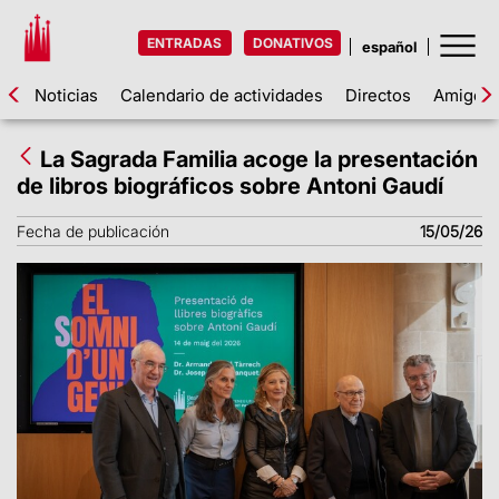
ENTRADAS
DONATIVOS
Noticias
Calendario de actividades
Directos
Amigos d
La Sagrada Familia acoge la presentación
de libros biográficos sobre Antoni Gaudí
Fecha de publicación
15/05/26