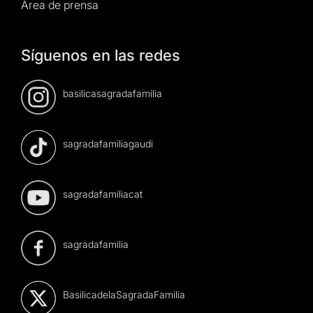
Área de prensa
Síguenos en las redes
basilicasagradafamilia
sagradafamiliagaudi
sagradafamiliacat
sagradafamilia
BasilicadelaSagradaFamilia