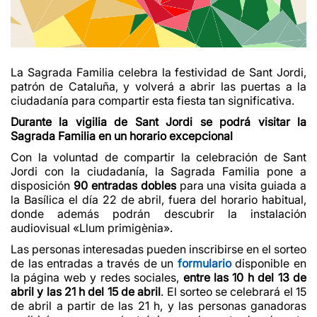
La Sagrada Familia celebra la festividad de Sant Jordi,
patrón de Cataluña, y volverá a abrir las puertas a la
ciudadanía para compartir esta fiesta tan significativa.
Durante la vigilia de Sant Jordi se podrá visitar la
Sagrada Familia en un horario excepcional
Con la voluntad de compartir la celebración de Sant
Jordi con la ciudadanía, la Sagrada Familia pone a
disposición
90 entradas dobles
para una visita guiada a
la Basílica el día 22 de abril, fuera del horario habitual,
donde además podrán descubrir la instalación
audiovisual «Llum primigènia».
Las personas interesadas pueden inscribirse en el sorteo
de las entradas a través de un
formulario
disponible en
la página web y redes sociales,
entre las 10
h del 13 de
abril y las 21
h del 15 de abril
. El sorteo se celebrará el 15
de abril a partir de las 21 h, y las personas ganadoras