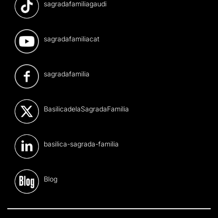
sagradafamiliagaudi
sagradafamiliacat
sagradafamilia
BasilicadelaSagradaFamilia
basilica-sagrada-familia
Blog