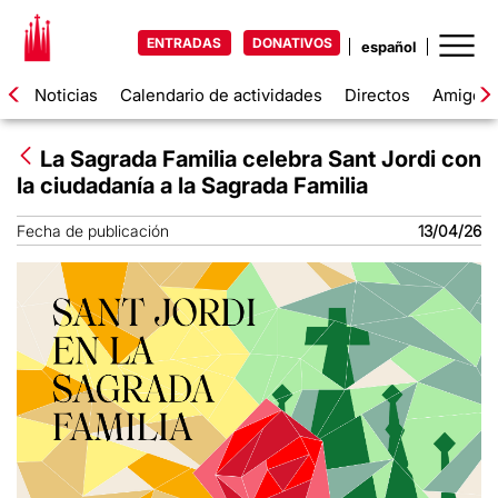
ENTRADAS
DONATIVOS
Noticias
Calendario de actividades
Directos
Amigos d
La Sagrada Familia celebra Sant Jordi con
la ciudadanía a la Sagrada Familia
Fecha de publicación
13/04/26