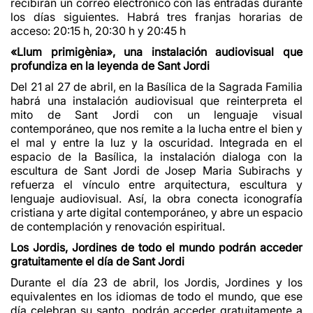
recibirán un correo electrónico con las entradas durante
los días siguientes. Habrá tres franjas horarias de
acceso: 20:15 h, 20:30 h y 20:45 h
«Llum primigènia», una instalación audiovisual que
profundiza en la leyenda de Sant Jordi
Del 21 al 27 de abril, en la Basílica de la Sagrada Familia
habrá una instalación audiovisual que reinterpreta el
mito de Sant Jordi con un lenguaje visual
contemporáneo, que nos remite a la lucha entre el bien y
el mal y entre la luz y la oscuridad. Integrada en el
espacio de la Basílica, la instalación dialoga con la
escultura de Sant Jordi de Josep Maria Subirachs y
refuerza el vínculo entre arquitectura, escultura y
lenguaje audiovisual. Así, la obra conecta iconografía
cristiana y arte digital contemporáneo, y abre un espacio
de contemplación y renovación espiritual.
Los Jordis, Jordines de todo el mundo podrán acceder
gratuitamente el día de Sant Jordi
Durante el día 23 de abril, los Jordis, Jordines y los
equivalentes en los idiomas de todo el mundo, que ese
día celebran su santo, podrán acceder gratuitamente a