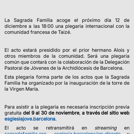
La Sagrada Familia acoge el próximo día 12 de
diciembre a las 18:00 una plegaria internacional con la
comunidad francesa de Taizé.
El acto estará presidido por el prior hermano Alois y
otros miembros de la comunidad. Será una plegaria
común que contará con la colaboración de la Delegación
Pastoral de Jóvenes de la Archidiócesis de Barcelona.
Esta plegaria forma parte de los actos que la Sagrada
Familia ha organizado por la inauguración de la torre de
la Virgen María.
Para asistir a la plegaria es necesaria inscripción previa
gratuita
del 9 al 30 de noviembre
,
a través del sitio web
esglesiajove.barcelona
.
El acto se retransmitirá en
streaming
en
sagradafamilia.org
,
esglesia.barcelona/en-directe
y