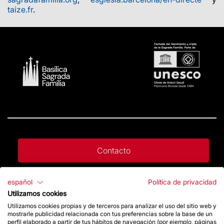
taize.fr
.
Contacto
español
Política de privacidad
Da un impulso
Utilizamos cookies
Utilizamos cookies propias y de terceros para analizar el uso del sitio web y
mostrarle publicidad relacionada con tus preferencias sobre la base de un
Tienda
perfil elaborado a partir de tus hábitos de navegación (por ejemplo, páginas