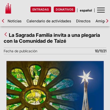
ENTRADAS
DONATIVOS
Noticias
Calendario de actividades
Directos
Amigos d
La Sagrada Familia invita a una plegaria
con la Comunidad de Taizé
Fecha de publicación
10/11/21