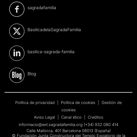
sagradafamilia
BasilicadelaSagradaFamilia
basilica-sagrada-familia
Blog
Política de privacidad
|
Política de cookies
|
Gestión de
cookies
Aviso Legal
|
Canal ético
|
Creditos
informacio@ext.sagradafamilia.org
(+34) 932 080 414
Calle Mallorca, 401 Barcelona 08013 (España)
© Fundación Junta Constructora del Templo Expiatorio de la