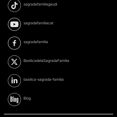
sagradafamiliagaudi
sagradafamiliacat
sagradafamilia
BasilicadelaSagradaFamilia
basilica-sagrada-familia
Blog