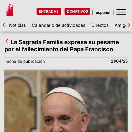
ENTRADAS
DONATIVOS
Noticias
Calendario de actividades
Directos
Amigos d
La Sagrada Familia expresa su pésame
por el fallecimiento del Papa Francisco
Fecha de publicación
21/04/25