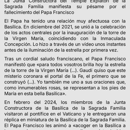
La Junta Constructora del Temple Expiatori de la
Sagrada Família manifiesta su pésame por el
fallecimiento del Papa Francisco
El Papa ha tenido una relación muy afectuosa con la
Basílica. En diciembre del 2021, se unió a la celebración
de los actos centrales por la inauguración de la torre de
la Virgen María, coincidiendo con la Inmaculada
Concepción. Lo hizo a través de un vídeo unos instantes
antes de la iluminación de la estrella por primera vez.
Tras un cordial saludo franciscano, el Papa Francisco
manifestó que «para todos vosotros brilla hoy la estrella
de la torre de la Virgen María (...). Gaudí quiso que este
misterio coronara el portal de la Fe, el primero que se
construyó (...). Yo también me uno a sus oraciones que,
como innumerables rosas, se representan a los pies de
María en esta bella Basílica».
En febrero del 2024, los miembros de la Junta
Constructora de la Basílica de la Sagrada Familia
visitaron al pontífice en el Vaticano y le entregaron una
réplica en miniatura de la Basílica de la Sagrada Familia.
El Papa Francisco les animó a «acoger en la Basílica a