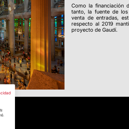
Como la financiación 
tanto, la fuente de lo
venta de entradas, est
respecto al 2019 manti
proyecto de Gaudí.
acidad
il
s).