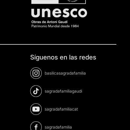
Síguenos en las redes
basilicasagradafamilia
sagradafamiliagaudi
sagradafamiliacat
sagradafamilia