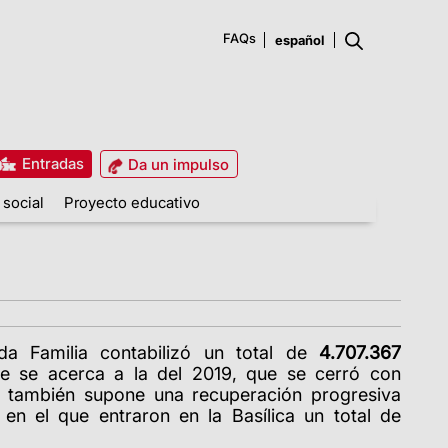
FAQs
Entradas
Da un impulso
 social
Proyecto educativo
da Familia contabilizó un total de
4.707.367
ue se acerca a la del 2019, que se cerró con
ue también supone una recuperación progresiva
en el que entraron en la Basílica un total de