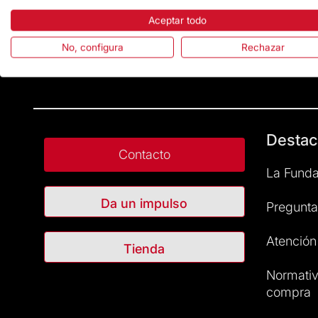
Aceptar todo
No, configura
Rechazar
Destac
Contacto
La Funda
Da un impulso
Pregunta
Atención 
Tienda
Normativ
compra