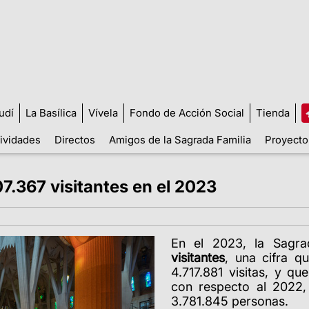
udí
La Basílica
Vívela
Fondo de Acción Social
Tienda
tividades
Directos
Amigos de la Sagrada Familia
Proyecto
07.367 visitantes en el 2023
En el 2023, la Sagra
visitantes
, una cifra q
4.717.881 visitas, y q
con respecto al 2022, 
3.781.845 personas.