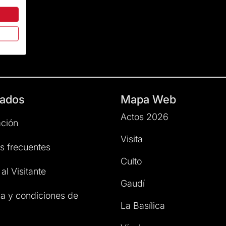
ados
Mapa Web
Actos 2026
ción
Visita
s frecuentes
Culto
al Visitante
Gaudí
a y condiciones de
La Basílica