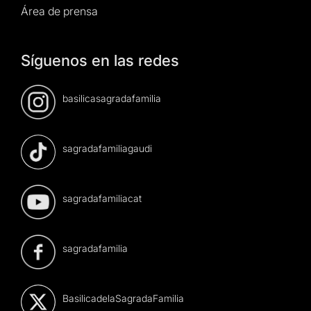
Área de prensa
Síguenos en las redes
basilicasagradafamilia
sagradafamiliagaudi
sagradafamiliacat
sagradafamilia
BasilicadelaSagradaFamilia