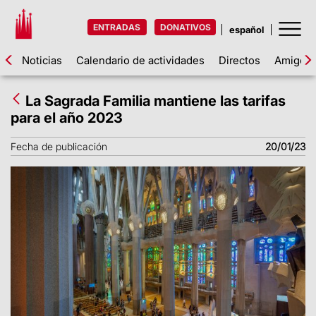
ENTRADAS
DONATIVOS
Noticias
Calendario de actividades
Directos
Amigos d
La Sagrada Familia mantiene las tarifas
para el año 2023
Fecha de publicación
20/01/23