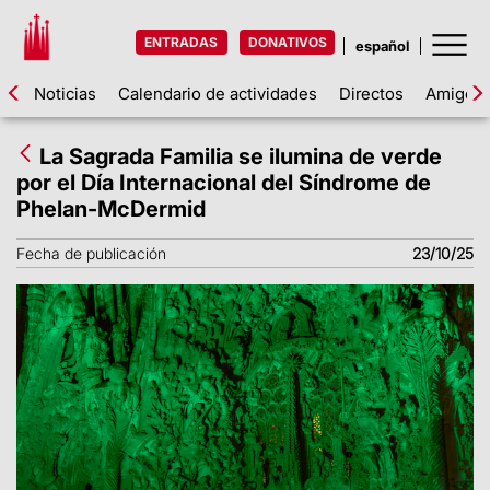
ENTRADAS
DONATIVOS
Noticias
Calendario de actividades
Directos
Amigos d
La Sagrada Familia se ilumina de verde
por el Día Internacional del Síndrome de
Phelan-McDermid
Fecha de publicación
23/10/25