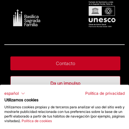
Contacto
Da un impulso
español
Política de privacidad
Utilizamos cookies
Tienda
Utilizamos cookies propias y de terceros para analizar el uso del sitio web y
mostrarle publicidad relacionada con tus preferencias sobre la base de un
perfil elaborado a partir de tus hábitos de navegación (por ejemplo, páginas
Destacados
visitadas).
Política de cookies