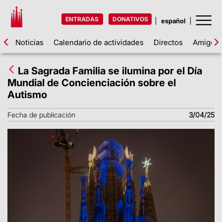
ENTRADAS
DONATIVOS
Noticias
Calendario de actividades
Directos
Amigos d
La Sagrada Familia se ilumina por el Día
Mundial de Concienciación sobre el
Autismo
Fecha de publicación
3/04/25