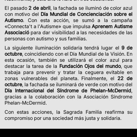
El pasado
2 de abril
, la fachada se iluminó de color azul
con motivo del
Día Mundial de Concienciación sobre el
Autismo
. Con esta acción, se sumó a la campaña
«Connecta't a l'Autisme» que impulsa
Aprenem Autisme
Associació
para dar visibilidad a las necesidades de las
personas con autismo y sus familias.
La siguiente iluminación solidaria tendrá lugar el
9 de
octubre
, coincidiendo con el Día Mundial de la Visión. En
esta ocasión, también se utilizará el color azul para
destacar la tarea de la
Fundación Ojos del mundo
, que
trabaja para prevenir y tratar la ceguera evitable en
zonas vulnerables del planeta. Finalmente, el
22 de
octubre
, la fachada se iluminará de verde con motivo del
Día Internacional del Síndrome de Phelan-McDermid
,
gracias a la colaboración con la Asociación Síndrome
Phelan-McDermid.
Con estas acciones, la Sagrada Familia reafirma su
compromiso por una sociedad más justa y solidaria.