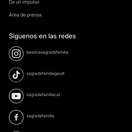
Da un impulso
Área de prensa
Síguenos en las redes
basilicasagradafamilia
sagradafamiliagaudi
sagradafamiliacat
sagradafamilia