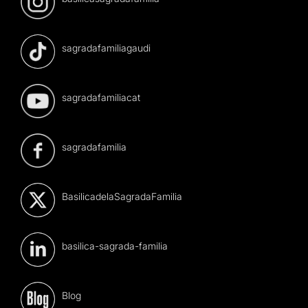
sagradafamiliagaudi
sagradafamiliacat
sagradafamilia
BasilicadelaSagradaFamilia
basilica-sagrada-familia
Blog