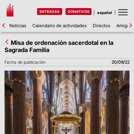
ENTRADAS
DONATIVOS
Noticias
Calendario de actividades
Directos
Amigos d
Misa de ordenación sacerdotal en la
Sagrada Familia
Fecha de publicación
20/09/22