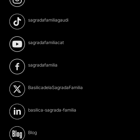
sagradafamiliagaudi
sagradafamiliacat
sagradafamilia
BasilicadelaSagradaFamilia
basilica-sagrada-familia
Blog