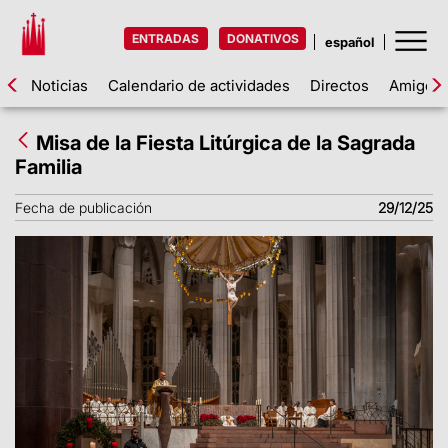
ENTRADAS
DONATIVOS
Noticias
Calendario de actividades
Directos
Amigos d
Misa de la Fiesta Litúrgica de la Sagrada
Familia
Fecha de publicación
29/12/25