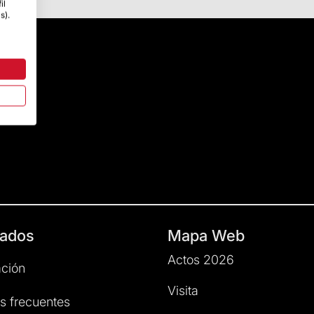
il
s).
ados
Mapa Web
Actos 2026
ción
Visita
s frecuentes