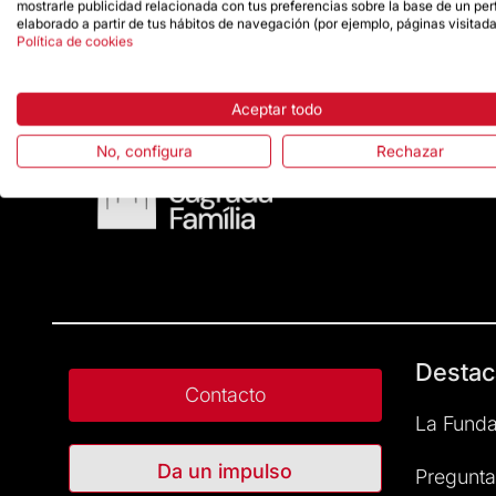
mostrarle publicidad relacionada con tus preferencias sobre la base de un perf
elaborado a partir de tus hábitos de navegación (por ejemplo, páginas visitada
Política de cookies
Aceptar todo
No, configura
Rechazar
Destac
Contacto
La Funda
Da un impulso
Pregunta