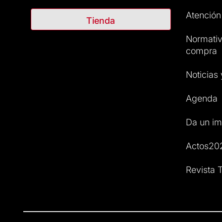
Atención 
Tienda
Normativ
compra
Noticias
Agenda
Da un im
Actos20
Revista T