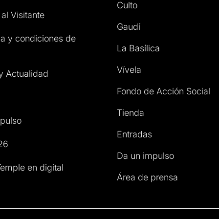
Culto
al Visitante
Gaudí
a y condiciones de
La Basílica
Vívela
 y Actualidad
Fondo de Acción Social
Tienda
pulso
Entradas
26
Da un impulso
emple en digital
Área de prensa