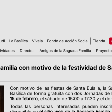
udí
La Basílica
Vívela
Fondo de Acción Social
Tienda
tividades
Directos
Amigos de la Sagrada Familia
Proyecto
amilia con motivo de la festividad de S
Con motivo de las fiestas de Santa Eulàlia, la Sa
Basílica de forma gratuita con dos Jornadas de
15 de febrero
, el sábado de 15:00 a 17:30 y el d
Todas las personas interesadas pueden inscri
disponible en
el sitio web de la Sagrada Familia