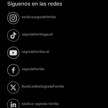
Síguenos en las redes
basilicasagradafamilia
sagradafamiliagaudi
sagradafamiliacat
sagradafamilia
BasilicadelaSagradaFamilia
basilica-sagrada-familia