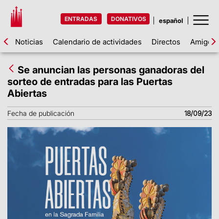
ENTRADAS
DONATIVOS
Noticias
Calendario de actividades
Directos
Amigos d
Se anuncian las personas ganadoras del
sorteo de entradas para las Puertas
Abiertas
Fecha de publicación
18/09/23