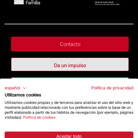
Contacto
Da un impulso
Tienda
español
Política de privacidad
Utilizamos cookies
Utilizamos cookies propias y de terceros para analizar el uso del sitio web y
Destacados
mostrarle publicidad relacionada con tus preferencias sobre la base de un
perfil elaborado a partir de tus hábitos de navegación (por ejemplo, páginas
visitadas).
Política de cookies
La Fundación
Preguntas frecuentes
Aceptar todo