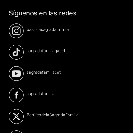
Síguenos en las redes
basilicasagradafamilia
sagradafamiliagaudi
sagradafamiliacat
sagradafamilia
BasilicadelaSagradaFamilia