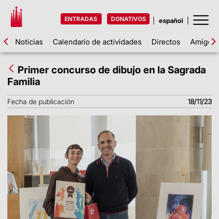
ENTRADAS
DONATIVOS
Noticias
Calendario de actividades
Directos
Amigos d
Primer concurso de dibujo en la Sagrada
Familia
Fecha de publicación
18/11/23