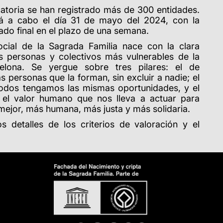
atoria se han registrado más de 300 entidades.
ará a cabo el día 31 de mayo del 2024, con la
ado final en el plazo de una semana.
cial de la Sagrada Familia nace con la clara
as personas y colectivos más vulnerables de la
celona. Se yergue sobre tres pilares: el de
s personas que la forman, sin excluir a nadie; el
todos tengamos las mismas oportunidades, y el
s el valor humano que nos lleva a actuar para
mejor, más humana, más justa y más solidaria.
s detalles de los criterios de valoración y el