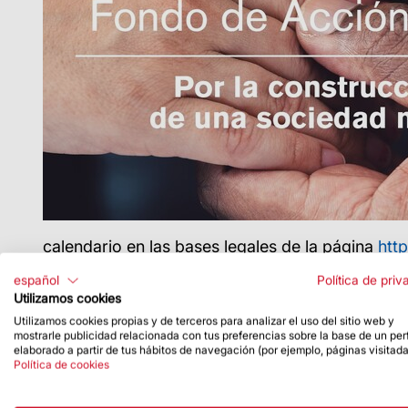
calendario en las bases legales de la página
htt
español
Política de priv
Utilizamos cookies
Utilizamos cookies propias y de terceros para analizar el uso del sitio web y
mostrarle publicidad relacionada con tus preferencias sobre la base de un perf
elaborado a partir de tus hábitos de navegación (por ejemplo, páginas visitada
Política de cookies