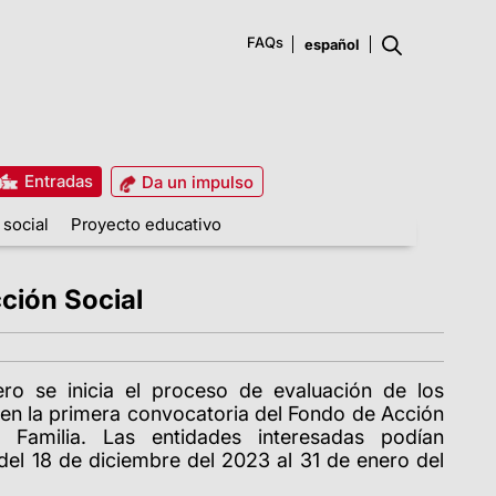
FAQs
Entradas
Da un impulso
 social
Proyecto educativo
cción Social
ero se inicia el proceso de evaluación de los
en la primera convocatoria del Fondo de Acción
 Familia. Las entidades interesadas podían
 del 18 de diciembre del 2023 al 31 de enero del