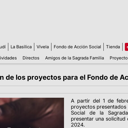
udí
La Basílica
Vívela
Fondo de Acción Social
Tienda
tividades
Directos
Amigos de la Sagrada Familia
Proyecto
ón de los proyectos para el Fondo de A
A partir del 1 de febr
proyectos presentados 
Social de la Sagrada
presentar una solicitud
2024.