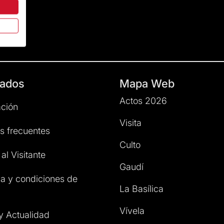
ados
Mapa Web
Actos 2026
ción
Visita
s frecuentes
Culto
al Visitante
Gaudí
a y condiciones de
La Basílica
Vívela
 y Actualidad