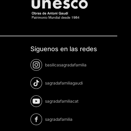
Síguenos en las redes
basilicasagradafamilia
sagradafamiliagaudi
sagradafamiliacat
sagradafamilia