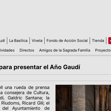
udí
La Basílica
Vívela
Fondo de Acción Social
Tienda
tividades
Directos
Amigos de la Sagrada Familia
Proyecto
para presentar el Año Gaudí
ll una rueda de prensa
a consejera de Cultura,
í, Galdric Santana; la
Riudoms, Ricard Gili; el
a del Ayuntamiento de