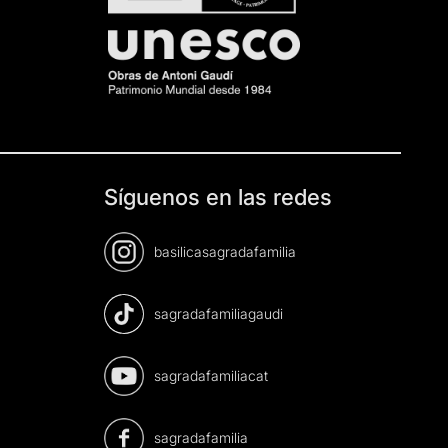
Síguenos en las redes
basilicasagradafamilia
sagradafamiliagaudi
sagradafamiliacat
sagradafamilia