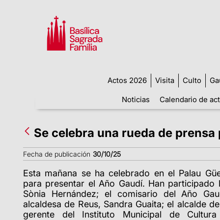
Actos 2026
Visita
Culto
Ga
Noticias
Calendario de ac
Se celebra una rueda de prensa 
Fecha de publicación
30/10/25
Esta mañana se ha celebrado en el Palau Güe
para presentar el Año Gaudí. Han participado l
Sònia Hernández; el comisario del Año Gaud
alcaldesa de Reus, Sandra Guaita; el alcalde de 
gerente del Instituto Municipal de Cultur