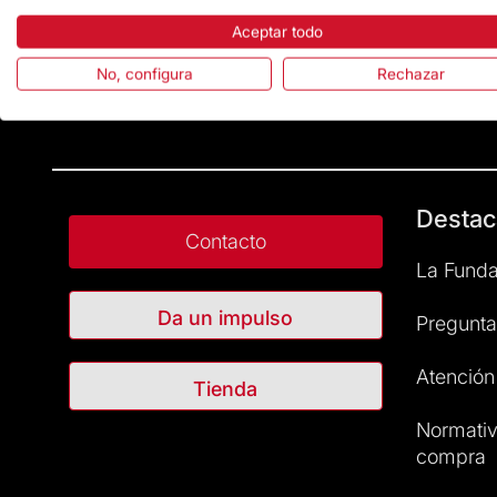
Aceptar todo
No, configura
Rechazar
Destac
Contacto
La Funda
Da un impulso
Pregunta
Atención 
Tienda
Normativ
compra