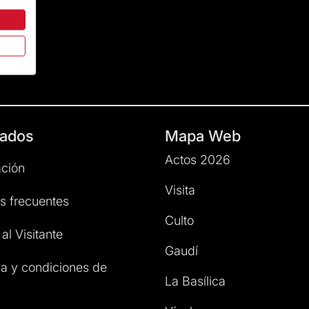
ados
Mapa Web
Actos 2026
ción
Visita
s frecuentes
Culto
al Visitante
Gaudí
a y condiciones de
La Basílica