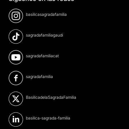
basilicasagradafamilia
sagradafamiliagaudi
sagradafamiliacat
sagradafamilia
BasilicadelaSagradaFamilia
basilica-sagrada-familia