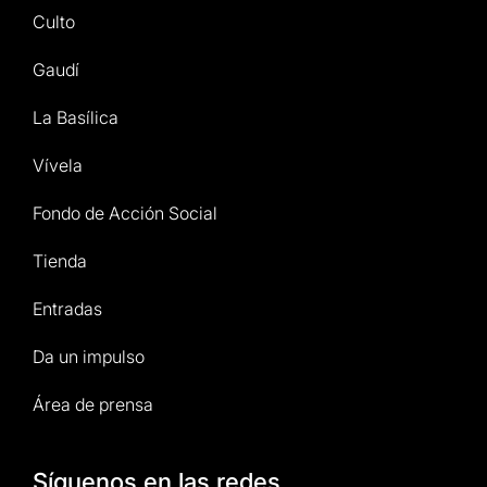
Culto
Gaudí
La Basílica
Vívela
Fondo de Acción Social
Tienda
Entradas
Da un impulso
Área de prensa
Síguenos en las redes