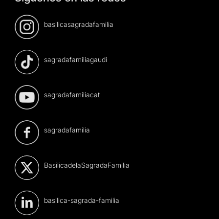
basilicasagradafamilia
sagradafamiliagaudi
sagradafamiliacat
sagradafamilia
BasilicadelaSagradaFamilia
basilica-sagrada-familia