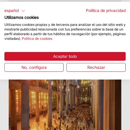
Grupos de jóvenes de diferentes diócesis y
parroquias de Cataluña han asistido al acto
español
Política de privacidad
Utilizamos cookies
Utilizamos cookies propias y de terceros para analizar el uso del sitio web y
mostrarle publicidad relacionada con tus preferencias sobre la base de un
perfil elaborado a partir de tus hábitos de navegación (por ejemplo, páginas
visitadas).
Política de cookies
Aceptar todo
No, configura
Rechazar