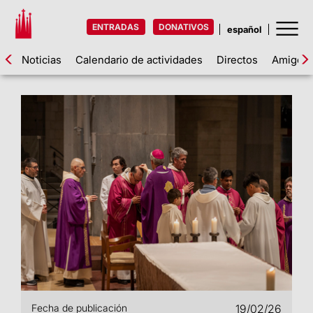
ENTRADAS
DONATIVOS
Noticias
Calendario de actividades
Directos
Amigos d
Fecha de publicación
19/02/26