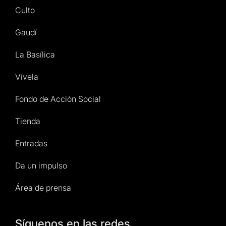
Culto
Gaudí
La Basílica
Vívela
Fondo de Acción Social
Tienda
Entradas
Da un impulso
Área de prensa
Síguenos en las redes