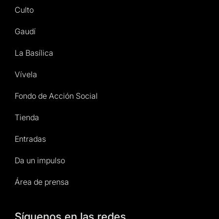
Culto
Gaudí
La Basílica
Vívela
Fondo de Acción Social
Tienda
Entradas
Da un impulso
Área de prensa
Síguenos en las redes