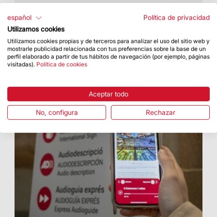
Las piezas que completarán la cruz llegarán en
los próximos meses
español
Política de privacidad
Utilizamos cookies
Utilizamos cookies propias y de terceros para analizar el uso del sitio web y
mostrarle publicidad relacionada con tus preferencias sobre la base de un
perfil elaborado a partir de tus hábitos de navegación (por ejemplo, páginas
visitadas).
Política de cookies
Aceptar todo
No, configura
Rechazar