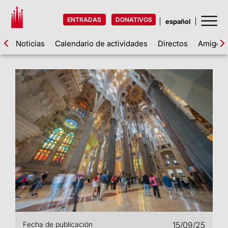
ENTRADAS
DONATIVOS
Noticias
Calendario de actividades
Directos
Amigos d
Fecha de publicación
15/09/25