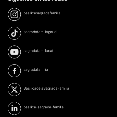
basilicasagradafamilia
sagradafamiliagaudi
sagradafamiliacat
sagradafamilia
BasilicadelaSagradaFamilia
basilica-sagrada-familia