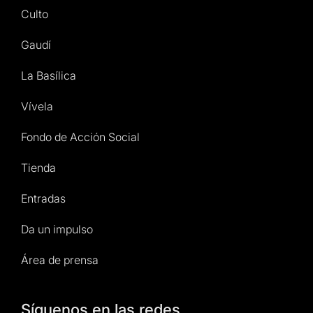
Culto
Gaudí
La Basílica
Vívela
Fondo de Acción Social
Tienda
Entradas
Da un impulso
Área de prensa
Síguenos en las redes