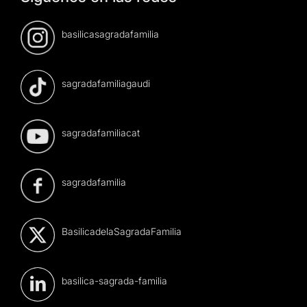
basilicasagradafamilia
sagradafamiliagaudi
sagradafamiliacat
sagradafamilia
BasilicadelaSagradaFamilia
basilica-sagrada-familia