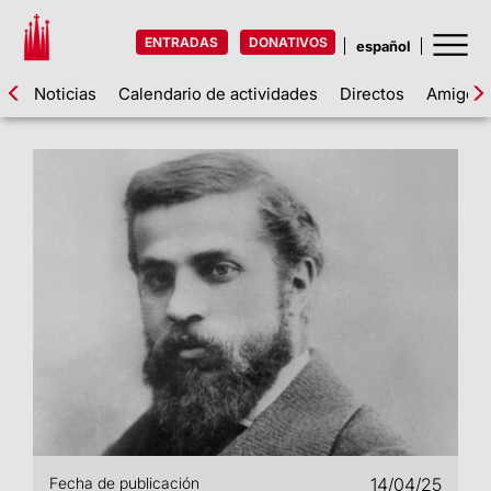
ENTRADAS
DONATIVOS
Noticias
Calendario de actividades
Directos
Amigos d
Fecha de publicación
14/04/25