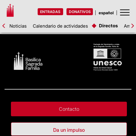
ENTRADAS
DONATIVOS
Directos
Noticias
Calendario de actividades
Amigo
Contacto
Da un impulso