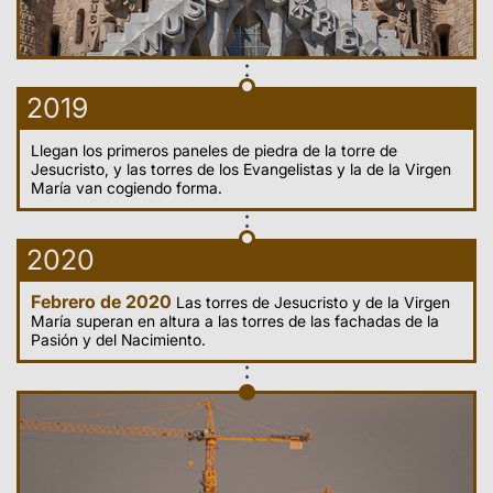
2019
Llegan los primeros paneles de piedra de la torre de
Jesucristo, y las torres de los Evangelistas y la de la Virgen
María van cogiendo forma.
2020
Febrero de 2020
Las torres de Jesucristo y de la Virgen
María superan en altura a las torres de las fachadas de la
Pasión y del Nacimiento.