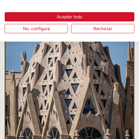
Aceptar todo
No, configura
Rechazar