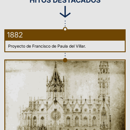
HITOS DESTACADOS
1882
Proyecto de Francisco de Paula del Villar.