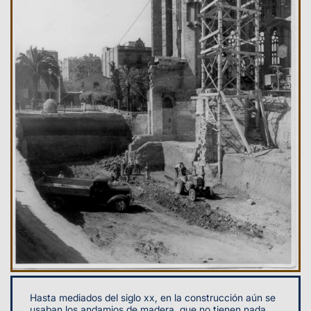
Hasta mediados del siglo xx, en la construcción aún se
usaban los andamios de madera, que no tienen nada