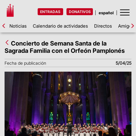
ENTRADAS
DONATIVOS
Noticias
Calendario de actividades
Directos
Amigos d
Concierto de Semana Santa de la
Sagrada Familia con el Orfeón Pamplonés
Fecha de publicación
5/04/25