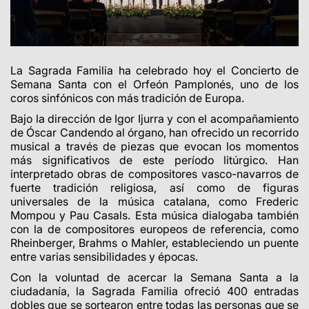
La Sagrada Familia ha celebrado hoy el Concierto de
Semana Santa con el Orfeón Pamplonés, uno de los
coros sinfónicos con más tradición de Europa.
Bajo la dirección de Igor Ijurra y con el acompañamiento
de Óscar Candendo al órgano, han ofrecido un recorrido
musical a través de piezas que evocan los momentos
más significativos de este período litúrgico. Han
interpretado obras de compositores vasco-navarros de
fuerte tradición religiosa, así como de figuras
universales de la música catalana, como Frederic
Mompou y Pau Casals. Esta música dialogaba también
con la de compositores europeos de referencia, como
Rheinberger, Brahms o Mahler, estableciendo un puente
entre varias sensibilidades y épocas.
Con la voluntad de acercar la Semana Santa a la
ciudadanía, la Sagrada Familia ofreció 400 entradas
dobles que se sortearon entre todas las personas que se