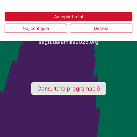
Accepta-ho tot
No, configura
Declina
Consulta la programació