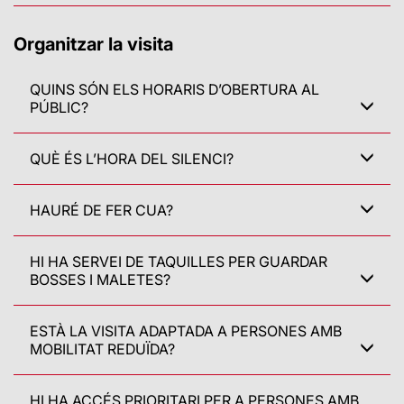
Organitzar la visita
QUINS SÓN ELS HORARIS D’OBERTURA AL
PÚBLIC?
QUÈ ÉS L’HORA DEL SILENCI?
HAURÉ DE FER CUA?
HI HA SERVEI DE TAQUILLES PER GUARDAR
BOSSES I MALETES?
ESTÀ LA VISITA ADAPTADA A PERSONES AMB
MOBILITAT REDUÏDA?
HI HA ACCÉS PRIORITARI PER A PERSONES AMB