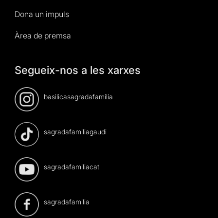
Dona un impuls
Àrea de premsa
Segueix-nos a les xarxes
basilicasagradafamilia
sagradafamiliagaudi
sagradafamiliacat
sagradafamilia