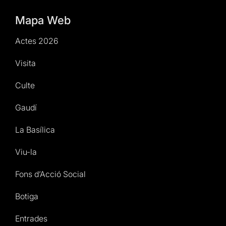
Mapa Web
Actes 2026
Visita
Culte
Gaudí
La Basílica
Viu-la
Fons d’Acció Social
Botiga
Entrades