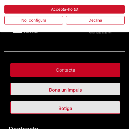
Accepta-ho tot
No, configura
Declina
Contacte
Dona un impuls
Botiga
Destacats