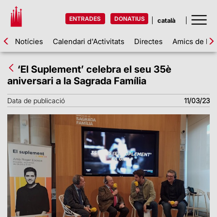
ENTRADES
DONATIUS
Notícies
Calendari d'Activitats
Directes
Amics de la 
‘El Suplement’ celebra el seu 35è
aniversari a la Sagrada Família
Data de publicació
11/03/23