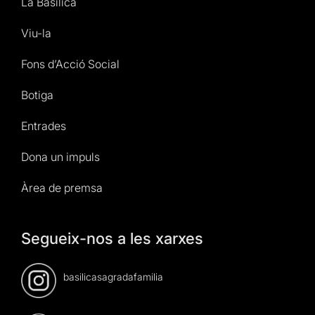
La Basílica
Viu-la
Fons d’Acció Social
Botiga
Entrades
Dona un impuls
Àrea de premsa
Segueix-nos a les xarxes
basilicasagradafamilia