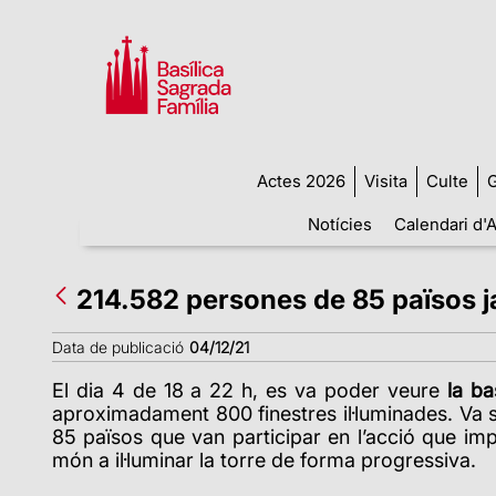
Actes 2026
Visita
Culte
G
Notícies
Calendari d'A
214.582 persones de 85 països ja 
Data de publicació
04/12/21
El dia 4 de 18 a 22 h, es va poder veure
la ba
aproximadament 800 finestres il·luminades. Va 
85 països
que van participar en l’acció que imp
món a il·luminar la torre de forma progressiva.