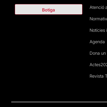
Atenció a
Botiga
Normativ
Notícies i
Agenda
Dona un 
Actes20
Revista T