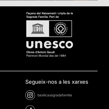
Segueix-nos a les xarxes
basilicasagradafamilia