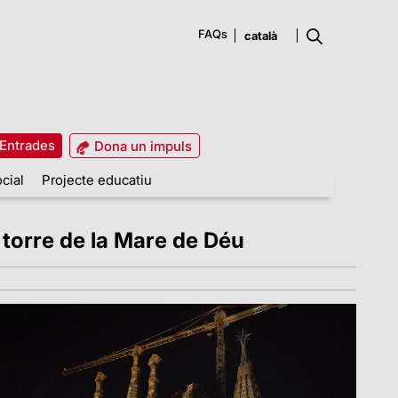
FAQs
Entrades
Dona un impuls
cial
Projecte educatiu
a torre de la Mare de Déu