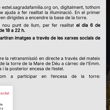
b estel.sagradafamilia.org on, digitalment, tothom
 ajuda a fer realitat la il·luminació.
En el primer
aven dirigides a encendre la base de la torre.
n nou punt de llum, per fer realitat
el dia 6 de
de 18 a 22 h.
rtiran imatges a través de les xarxes socials de
e la retransmissió en directe a través del mateix
 de la torre de la Mare de Déu a càrrec de l'Emm.
 la posterior encesa de l’estel.
om a participar en l’encesa de la torre:
vacitat
-te
t a