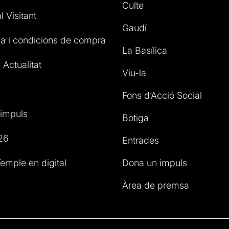
Culte
l Visitant
Gaudí
a i condicions de compra
La Basílica
 Actualitat
Viu-la
Fons d’Acció Social
impuls
Botiga
26
Entrades
emple en digital
Dona un impuls
Àrea de premsa