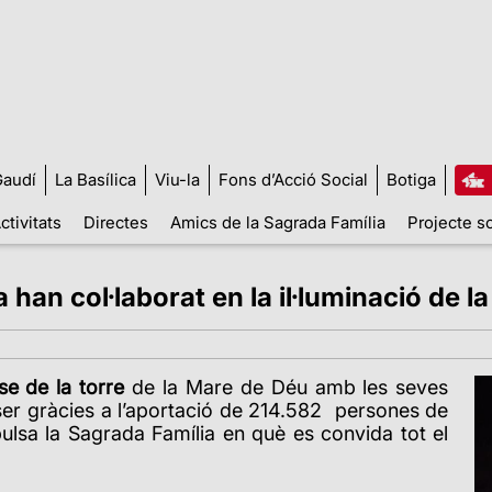
audí
La Basílica
Viu-la
Fons d’Acció Social
Botiga
ctivitats
Directes
Amics de la Sagrada Família
Projecte so
han col·laborat en la il·luminació de l
se de la torre
de la Mare de Déu amb les seves
ser gràcies a l’aportació de 214.582
persones de
ulsa la Sagrada Família en què es convida tot el