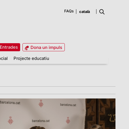
FAQs
Entrades
Dona un impuls
cial
Projecte educatiu