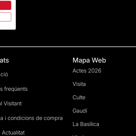
ats
Mapa Web
Actes 2026
ció
Visita
s freqüents
Culte
l Visitant
Gaudí
a i condicions de compra
La Basílica
 Actualitat