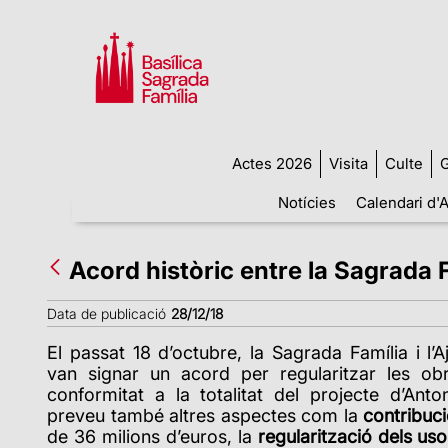
Actes 2026
Visita
Culte
G
Notícies
Calendari d'A
Acord històric entre la Sagrada 
Data de publicació
28/12/18
El passat 18 d’octubre, la Sagrada Família i l
van signar un acord per regularitzar les ob
conformitat a la totalitat del projecte d’Ant
preveu també altres aspectes com la
contribuc
de 36 milions d’euros, la
regularització dels us