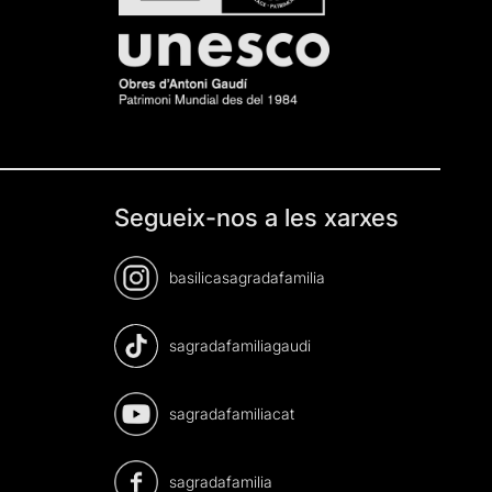
Segueix-nos a les xarxes
basilicasagradafamilia
sagradafamiliagaudi
sagradafamiliacat
sagradafamilia