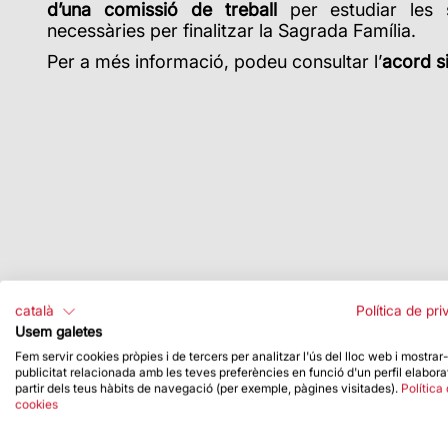
d’una comissió de treball
per estudiar les s
necessàries per finalitzar la Sagrada Família.
Per a més informació, podeu consultar l’
acord s
català
Política de pri
Usem galetes
Fem servir cookies pròpies i de tercers per analitzar l'ús del lloc web i mostrar
publicitat relacionada amb les teves preferències en funció d'un perfil elabora
partir dels teus hàbits de navegació (per exemple, pàgines visitades).
Política
cookies