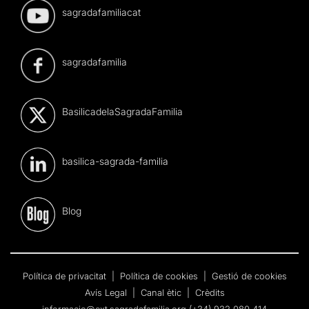
sagradafamiliacat
sagradafamilia
BasilicadelaSagradaFamilia
basilica-sagrada-familia
Blog
Política de privacitat
|
Política de cookies
|
Gestió de cookies
Avís Legal
|
Canal ètic
|
Crèdits