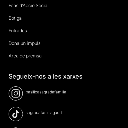
Fons d’Acció Social
Botiga
Entrades
Dona un impuls
Àrea de premsa
Segueix-nos a les xarxes
basilicasagradafamilia
sagradafamiliagaudi