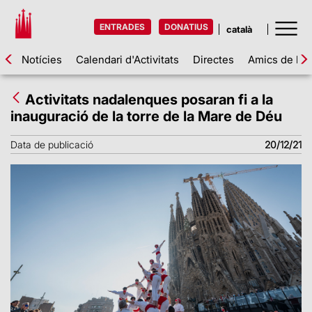
ENTRADES
DONATIUS
Notícies
Calendari d'Activitats
Directes
Amics de la 
Activitats nadalenques posaran fi a la
inauguració de la torre de la Mare de Déu
Data de publicació
20/12/21